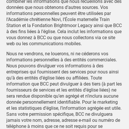
combiner les informations que nous recueillons avec des
données que nous obtenons d’autres sources. Vos
informations personnelles peuvent être utilisées par
l’Académie chrétienne Novi, l’École maternelle Train
Station et la Fondation Brightmoor Legacy ainsi que BCC
à des fins liées à l’église. Cela inclut les informations que
vous donnez à BCC ou que nous collectons via ce site
web ou les communications mobiles.
Nous ne vendrons, ne louerons, ni ne céderons vos
informations personnelles à des entités commerciales.
Nous pouvons divulguer vos informations à des
entreprises qui fournissent des services pour nous ainsi
qu’à des entités d’église liées ou affiliées. Toute
information que BCC peut divulguer à des tiers (à part les
fournisseurs de services et les entités d’église liées) ne
sera rendue disponible qu’en agrégé et n’inclura aucune
donnée personnellement identifiable. Pour le marketing
et les statistiques d’église, l’information agrégée est utile.
Sans votre permission spécifique, BCC ne divulguera
jamais votre nom, adresse, adresse e-mail ou numéro de
téléphone à moins que ce ne soit requis pour se