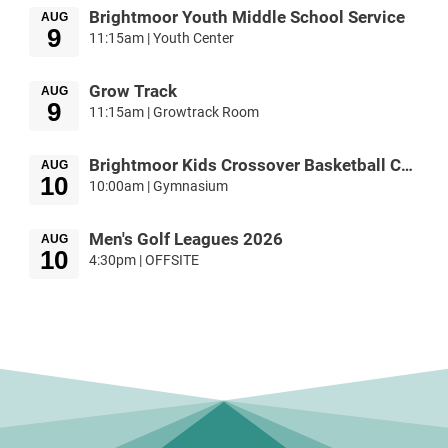
Brightmoor Youth Middle School Service
AUG
9
11:15am | Youth Center
Grow Track
AUG
9
11:15am | Growtrack Room
Brightmoor Kids Crossover Basketball Camp
AUG
10
10:00am | Gymnasium
Men's Golf Leagues 2026
AUG
10
4:30pm | OFFSITE