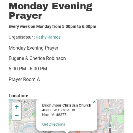
Monday Evening
Prayer
Every week on Monday from 5:00pm to 6:00pm
Organisateur :
Kathy Ramos
Monday Evening Prayer
Eugene & Cherice Robinson
5:00 PM - 6:00 PM
Prayer Room A
Location:
×
Brightmoor Christian Church
+
40800 W 13 Mile Rd
−
Novi, MI 48377
Get Directions