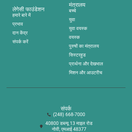
मंत्रालय
लेगेसी फाउंडेशन
बच्चे
हमारे बारे में
युवा
प्रभाव
युवा वयस्क
दान केंद्र
वयस्क
संपर्क करें
पुरुषों का मंत्रालय
सिस्टरहुड
प्रार्थना और देखभाल
मिशन और आउटरीच
संपर्क
(248) 668-7000
40800 डब्ल्यू 13 माइल रोड
नोवी, एमआई 48377