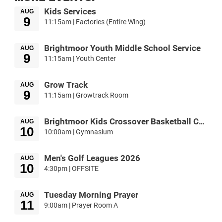
Kids Services
AUG
9
11:15am | Factories (Entire Wing)
Brightmoor Youth Middle School Service
AUG
9
11:15am | Youth Center
Grow Track
AUG
9
11:15am | Growtrack Room
Brightmoor Kids Crossover Basketball Camp
AUG
10
10:00am | Gymnasium
Men's Golf Leagues 2026
AUG
10
4:30pm | OFFSITE
Tuesday Morning Prayer
AUG
11
9:00am | Prayer Room A