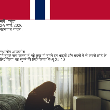
नॉर्वे - *बंद*
2-9 मार्च, 2026
बहनचारा यात्रा।
स्थानीय आउटरीच
“मैं तुमसे सच कहता हूँ, जो कुछ भी तुमने इन भाइयों और बहनों में से सबसे छोटे के
लिए किया, वह तुमने मेरे लिए किया” मैथ्यू 25:40