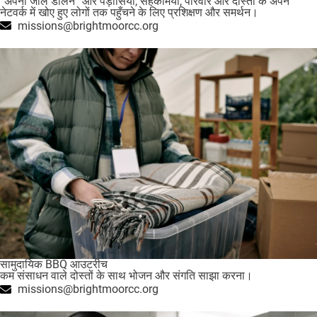
“अपना जाल डालने” और पड़ोसियों, सहकर्मियों, परिवार और दोस्तों के अपने
नेटवर्क में खोए हुए लोगों तक पहुँचने के लिए प्रशिक्षण और समर्थन।
missions@brightmoorcc.org
सामुदायिक BBQ आउटरीच
कम संसाधन वाले दोस्तों के साथ भोजन और संगति साझा करना।
missions@brightmoorcc.org