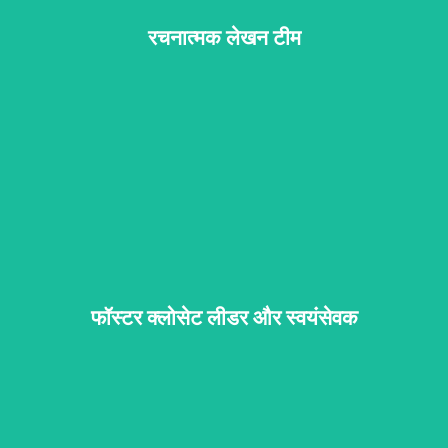
रचनात्मक लेखन टीम
सेवा के लिए यहाँ क्लिक करके पंजीकरण करें
फॉस्टर क्लोसेट लीडर और स्वयंसेवक
सेवा के लिए यहाँ क्लिक करके पंजीकरण करें