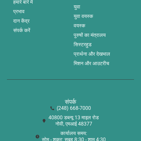
हमारे बारे में
युवा
प्रभाव
युवा वयस्क
दान केंद्र
वयस्क
संपर्क करें
पुरुषों का मंत्रालय
सिस्टरहुड
प्रार्थना और देखभाल
मिशन और आउटरीच
संपर्क
(248) 668-7000
40800 डब्ल्यू 13 माइल रोड
नोवी, एमआई 48377
कार्यालय समय:
सोम - शुक्र: सुबह 8:30 - शाम 4:30