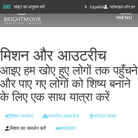
साइट का अनुवाद करें
Español
प्रोफ़ाइल लॉग इन
मिशन और आउटरीच
आइए हम खोए हुए लोगों तक पहुँचने
और पाए गए लोगों को शिष्य बनाने
के लिए एक साथ यात्रा करें
मिशन यात्राएं
स्थानीय आउटरीच
फोस्टर केयर
मिशन का समर्थन करें
स्वयंसेवा