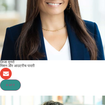
लिजा मुनरो
मिशन और आउटरीच पादरी
के बारे में