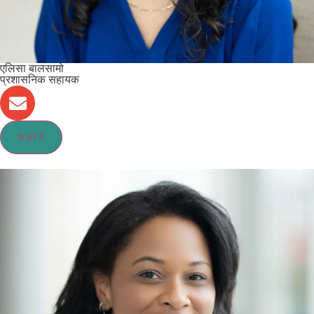
एलिसा बालसामो
प्रशासनिक सहायक
के बारे में