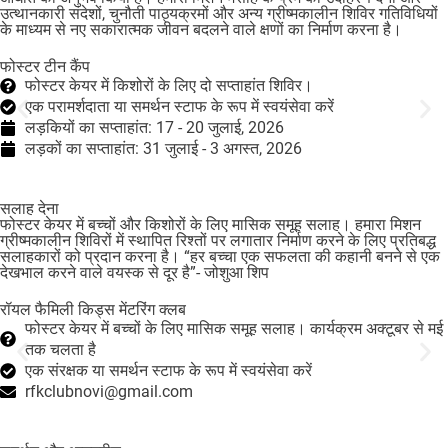
उत्थानकारी संदेशों, चुनौती पाठ्यक्रमों और अन्य ग्रीष्मकालीन शिविर गतिविधियों
के माध्यम से नए सकारात्मक जीवन बदलने वाले क्षणों का निर्माण करना है।
फोस्टर टीन कैंप
फोस्टर केयर में किशोरों के लिए दो सप्ताहांत शिविर।
एक परामर्शदाता या समर्थन स्टाफ के रूप में स्वयंसेवा करें
लड़कियों का सप्ताहांत: 17 - 20 जुलाई, 2026
लड़कों का सप्ताहांत: 31 जुलाई - 3 अगस्त, 2026
सलाह देना
फोस्टर केयर में बच्चों और किशोरों के लिए मासिक समूह सलाह। हमारा मिशन
ग्रीष्मकालीन शिविरों में स्थापित रिश्तों पर लगातार निर्माण करने के लिए प्रतिबद्ध
सलाहकारों को प्रदान करना है। “हर बच्चा एक सफलता की कहानी बनने से एक
देखभाल करने वाले वयस्क से दूर है”- जोशुआ शिप
रॉयल फैमिली किड्स मेंटरिंग क्लब
फोस्टर केयर में बच्चों के लिए मासिक समूह सलाह। कार्यक्रम अक्टूबर से मई
तक चलता है
एक संरक्षक या समर्थन स्टाफ के रूप में स्वयंसेवा करें
rfkclubnovi@gmail.com