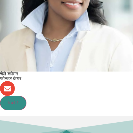
चेले क्लेमन
फोस्टर केयर
के बारे में