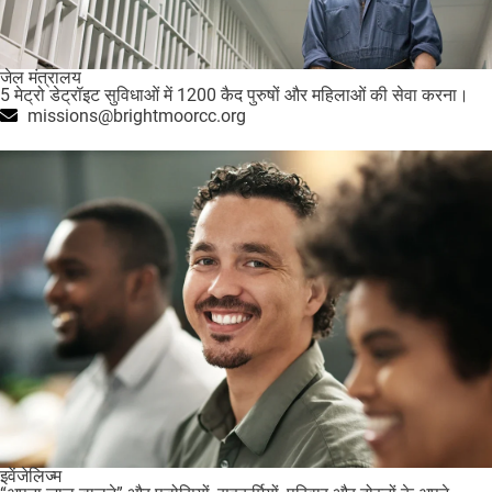
जेल मंत्रालय
5 मेट्रो डेट्रॉइट सुविधाओं में 1200 कैद पुरुषों और महिलाओं की सेवा करना।
missions@brightmoorcc.org
इवेंजेलिज्म