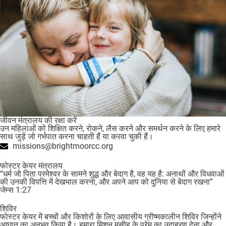
जीवन मंत्रालय की रक्षा करें
उन महिलाओं को शिक्षित करने, रोकने, लैस करने और समर्थन करने के लिए हमारे
साथ जुड़ें जो गर्भपात करना चाहती हैं या करवा चुकी हैं।
missions@brightmoorcc.org
फोस्टर केयर मंत्रालय
“धर्म जो पिता परमेश्वर के सामने शुद्ध और बेदाग है, वह यह है: अनाथों और विधवाओं
की उनकी विपत्ति में देखभाल करना, और अपने आप को दुनिया से बेदाग रखना”
जेम्स 1:27
शिविर
फोस्टर केयर में बच्चों और किशोरों के लिए आवासीय ग्रीष्मकालीन शिविर जिन्होंने
आघात का अनुभव किया है। हमारा मिशन मसीह के प्रेम का उदाहरण देना और