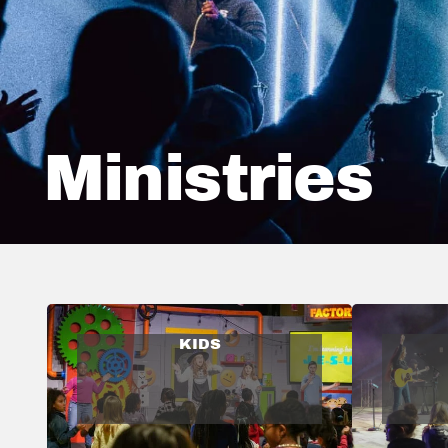
Ministries
KIDS