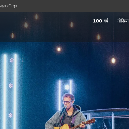
फ़ाइल लॉग इन
100 वर्ष
मीडिया