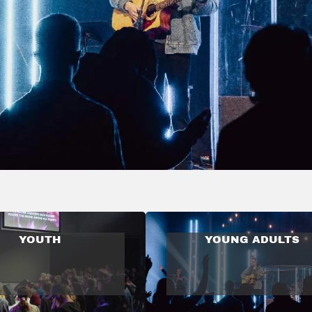
YOUTH
YOUNG ADULTS