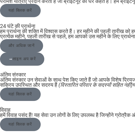
परामर्श यात्राएं प्रदान करता है जो ब्राइटनूर को घर कहते हैं। हम ब्राइट
यहां क्लिक करें
24 घंटे की प्रार्थना
हम प्रार्थना की शक्ति में विश्वास करते हैं। हर महीने की पहली तारीख को 
प्रत्येक महीने, पहली तारीख से पहले, हम आपको उस महीने के लिए प्रार्थना 
और अधिक जानें
साइन अप करें
अंतिम संस्कार
अंतिम संस्कार उन सेवाओं के साथ पेश किए जाते हैं जो आपके विशेष प्रियज
सक्रिय उपस्थित और सदस्य हैं
(विस्तारित परिवार के सदस्यों सहित नहीं)
च
यहां क्लिक करें
विवाह
हमें विवाह पसंद हैं! यह सेवा उन लोगों के लिए उपलब्ध है जिन्होंने ग्रोत्रै
यहां क्लिक करें