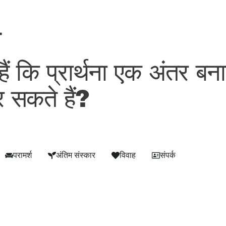
ल
े हैं कि प्रार्थना एक अंतर ब
र सकते हैं?
परामर्श
अंतिम संस्कार
विवाह
संपर्क