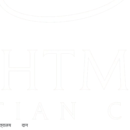
ंत्रालय
दान