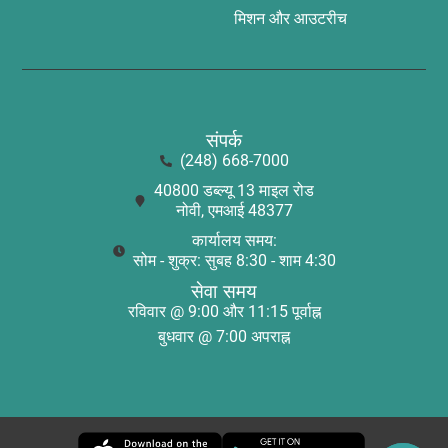
मिशन और आउटरीच
संपर्क
(248) 668-7000
40800 डब्ल्यू 13 माइल रोड
नोवी, एमआई 48377
कार्यालय समय:
सोम - शुक्र: सुबह 8:30 - शाम 4:30
सेवा समय
रविवार @ 9:00 और 11:15 पूर्वाह्न
बुधवार @ 7:00 अपराह्न