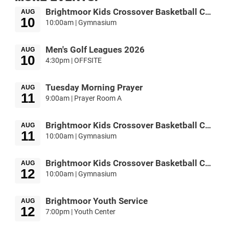
Brightmoor Kids Crossover Basketball Camp
AUG
10
10:00am | Gymnasium
Men's Golf Leagues 2026
AUG
10
4:30pm | OFFSITE
Tuesday Morning Prayer
AUG
11
9:00am | Prayer Room A
Brightmoor Kids Crossover Basketball Camp
AUG
11
10:00am | Gymnasium
Brightmoor Kids Crossover Basketball Camp
AUG
12
10:00am | Gymnasium
Brightmoor Youth Service
AUG
12
7:00pm | Youth Center