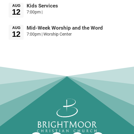
Kids Services
AUG
12
7:00pm |
Mid-Week Worship and the Word
AUG
12
7:00pm | Worship Center