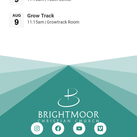
Grow Track
AUG
9
11:15am | Growtrack Room