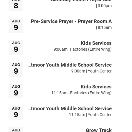
8
3:00pm |
Pre-Service Prayer - Prayer Room A
AUG
9
8:15am |
Kids Services
AUG
9
9:00am | Factories (Entire Wing)
Brightmoor Youth Middle School Service
AUG
9
9:00am | Youth Center
Kids Services
AUG
9
11:15am | Factories (Entire Wing)
Brightmoor Youth Middle School Service
AUG
9
11:15am | Youth Center
Grow Track
AUG