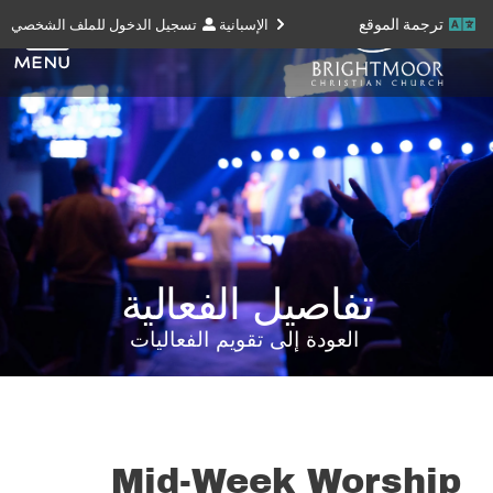
ترجمة الموقع
الإسبانية
تسجيل الدخول للملف الشخصي
تفاصيل الفعالية
العودة إلى تقويم الفعاليات
Mid-Week Worship