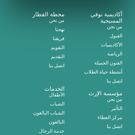
أكاديمية نوفي
محطة القطار
المسيحية
من نحن
من نحن
نهجنا
القبول
فريقنا
الأكاديميات
التقويم
الرياضة
التقديم
الفنون الجميلة
اتصل بنا
أنشطة حياة الطلاب
اتصل بنا
الخدمات
مؤسسة الإرث
الأطفال
من نحن
الشباب
التأثير
الشباب البالغون
مركز العطاء
البالغون
اتصل بنا
خدمة الرجال