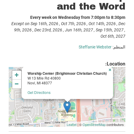
and the Word
Every week on Wednesday from 7:00pm to 8:30pm
Except on Sep 16th, 2026 , Oct 7th, 2026 , Oct 14th, 2026 , Dec
9th, 2026 , Dec 23rd, 2026 , Jun 16th, 2027 , Sep 15th, 2027 ,
Oct 6th, 2027
المنظم:
Steffanie Webster
Location:
×
Worship Center (Brightmoor Christian Church)
+
40800 W 13 Mile Rd
−
Novi, MI 48377
Get Directions
Leaflet
| ©
OpenStreetMap
contributors